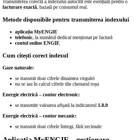
Transmiterea corectă a indexului autocitit este esențială pentru o
facturare exactă
, bazată pe consumul real.
Metode disponibile pentru transmiterea indexului
aplicația MyENGIE
telefonic
, la numărul dedicat menționat pe factură
contul online ENGIE
Cum citești corect indexul
Gaze naturale:
se transmit doar cifrele dinaintea virgulei
nu se iau în calcul cifrele din chenarul roșu
Energie electrică – contor electronic:
se transmite valoarea afișată la indicatorul
1.8.0
Energie electrică – contor mecanic:
se transmit doar cifrele întregi, fără zecimale
Aplicația MyENGIE – gestionare