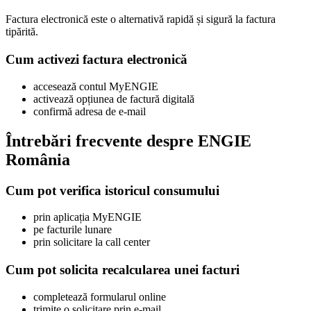
Factura electronică este o alternativă rapidă și sigură la factura
tipărită.
Cum activezi factura electronică
accesează contul MyENGIE
activează opțiunea de factură digitală
confirmă adresa de e-mail
Întrebări frecvente despre ENGIE
România
Cum pot verifica istoricul consumului
prin aplicația MyENGIE
pe facturile lunare
prin solicitare la call center
Cum pot solicita recalcularea unei facturi
completează formularul online
trimite o solicitare prin e-mail