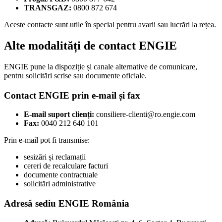
TRANSGAZ:
0800 872 674
Aceste contacte sunt utile în special pentru avarii sau lucrări la rețea.
Alte modalități de contact ENGIE
ENGIE pune la dispoziție și canale alternative de comunicare,
pentru solicitări scrise sau documente oficiale.
Contact ENGIE prin e-mail și fax
E-mail suport clienți:
consiliere-clienti@ro.engie.com
Fax:
0040 212 640 101
Prin e-mail pot fi transmise:
sesizări și reclamații
cereri de recalculare facturi
documente contractuale
solicitări administrative
Adresă sediu ENGIE România