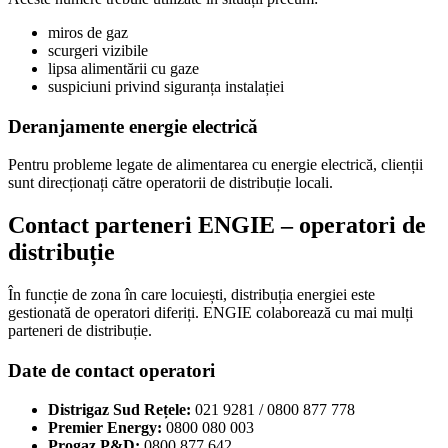
miros de gaz
scurgeri vizibile
lipsa alimentării cu gaze
suspiciuni privind siguranța instalației
Deranjamente energie electrică
Pentru probleme legate de alimentarea cu energie electrică, clienții
sunt direcționați către operatorii de distribuție locali.
Contact parteneri ENGIE – operatori de
distribuție
În funcție de zona în care locuiești, distribuția energiei este
gestionată de operatori diferiți. ENGIE colaborează cu mai mulți
parteneri de distribuție.
Date de contact operatori
Distrigaz Sud Rețele:
021 9281 / 0800 877 778
Premier Energy:
0800 080 003
Progaz P&D:
0800 877 642