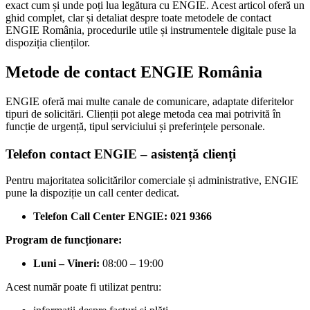
exact cum și unde poți lua legătura cu ENGIE. Acest articol oferă un
ghid complet, clar și detaliat despre toate metodele de contact
ENGIE România, procedurile utile și instrumentele digitale puse la
dispoziția clienților.
Metode de contact ENGIE România
ENGIE oferă mai multe canale de comunicare, adaptate diferitelor
tipuri de solicitări. Clienții pot alege metoda cea mai potrivită în
funcție de urgență, tipul serviciului și preferințele personale.
Telefon contact ENGIE – asistență clienți
Pentru majoritatea solicitărilor comerciale și administrative, ENGIE
pune la dispoziție un call center dedicat.
Telefon Call Center ENGIE: 021 9366
Program de funcționare:
Luni – Vineri:
08:00 – 19:00
Acest număr poate fi utilizat pentru: