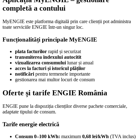
completă a contului
MyENGIE este platforma digitală prin care clienții pot administra
toate serviciile ENGIE într-un singur loc.
Funcționalități principale MyENGIE
plata facturilor
rapid și securizat
transmiterea indexului autocitit
vizualizarea consumului
lunar și anual
acces la facturi și istoricul plăților
notificări
pentru termenele importante
gestionarea mai multor locuri de consum
Oferte și tarife ENGIE România
ENGIE pune la dispoziția clienților diverse pachete comerciale,
adaptate tipului de consum.
Tarife energie electrică
Consum 0–100 kWh:
maximum
0,68 lei/kWh
(TVA inclus)