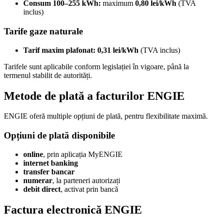
Consum 100–255 kWh:
maximum
0,80 lei/kWh
(TVA
inclus)
Tarife gaze naturale
Tarif maxim plafonat:
0,31 lei/kWh
(TVA inclus)
Tarifele sunt aplicabile conform legislației în vigoare, până la
termenul stabilit de autorități.
Metode de plată a facturilor ENGIE
ENGIE oferă multiple opțiuni de plată, pentru flexibilitate maximă.
Opțiuni de plată disponibile
online
, prin aplicația MyENGIE
internet banking
transfer bancar
numerar
, la parteneri autorizați
debit direct
, activat prin bancă
Factura electronică ENGIE