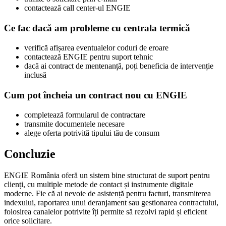
contactează call center-ul ENGIE
Ce fac dacă am probleme cu centrala termică
verifică afișarea eventualelor coduri de eroare
contactează ENGIE pentru suport tehnic
dacă ai contract de mentenanță, poți beneficia de intervenție
inclusă
Cum pot încheia un contract nou cu ENGIE
completează formularul de contractare
transmite documentele necesare
alege oferta potrivită tipului tău de consum
Concluzie
ENGIE România oferă un sistem bine structurat de suport pentru
clienți, cu multiple metode de contact și instrumente digitale
moderne. Fie că ai nevoie de asistență pentru facturi, transmiterea
indexului, raportarea unui deranjament sau gestionarea contractului,
folosirea canalelor potrivite îți permite să rezolvi rapid și eficient
orice solicitare.