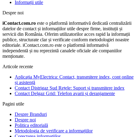
Informații utile
Despre noi
iContact.com.ro
este o platformă informativă dedicată centralizării
datelor de contact și informațiilor utile despre firme, instituții și
servicii din România. Oferim utilizatorilor acces rapid la informații
publice, structurate clar și verificate conform metodologiei noastre
editoriale. iContact.com.ro este o platformă informativă
independentă și nu reprezintă canalele oficiale ale companiilor
menționate.
Articole recente
Aplicația MyElectrica: Contact, transmitere index, cont online
și asistență
Contact Distrigaz Sud Rețele: Suport și transmitere index
Contact Delgaz Grid: Telefon avarii și deranjamente
Pagini utile
Despre Branduri
Despre noi
Politica editorială
Metodologia de verificare a informațiilor
Corectarea informațiilor