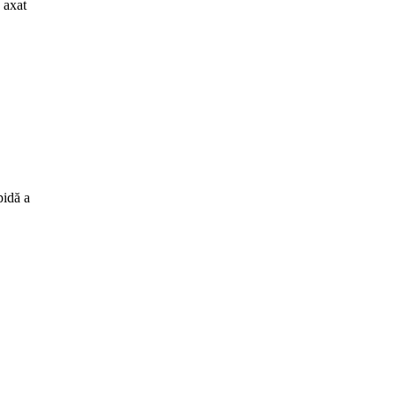
 axat
pidă a