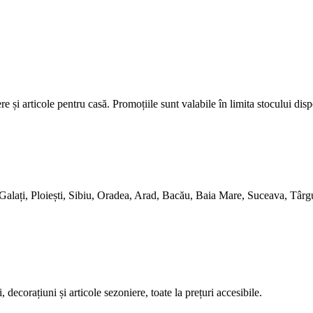
e și articole pentru casă. Promoțiile sunt valabile în limita stocului disp
 Galați, Ploiești, Sibiu, Oradea, Arad, Bacău, Baia Mare, Suceava, Târg
ecorațiuni și articole sezoniere, toate la prețuri accesibile.