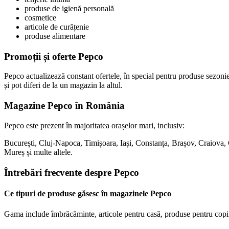
produse de igienă personală
cosmetice
articole de curățenie
produse alimentare
Promoții și oferte Pepco
Pepco actualizează constant ofertele, în special pentru produse sezonier
și pot diferi de la un magazin la altul.
Magazine Pepco în România
Pepco este prezent în majoritatea orașelor mari, inclusiv:
București, Cluj-Napoca, Timișoara, Iași, Constanța, Brașov, Craiova,
Mureș și multe altele.
Întrebări frecvente despre Pepco
Ce tipuri de produse găsesc în magazinele Pepco
Gama include îmbrăcăminte, articole pentru casă, produse pentru copii, d