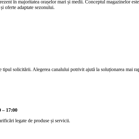
rezent în majoritatea orașelor mari și medii. Conceptul magazinelor este
 și oferte adaptate sezonului.
ipul solicitării. Alegerea canalului potrivit ajută la soluționarea mai ra
0 – 17:00
rificări legate de produse și servicii.