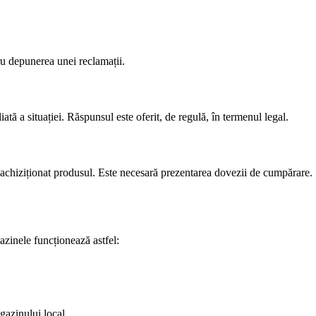
ru depunerea unei reclamații.
iată a situației. Răspunsul este oferit, de regulă, în termenul legal.
 achiziționat produsul. Este necesară prezentarea dovezii de cumpărare.
azinele funcționează astfel:
gazinului local.