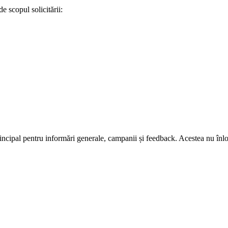
e scopul solicitării:
principal pentru informări generale, campanii și feedback. Acestea nu înl