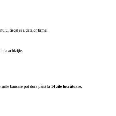
nului fiscal și a datelor firmei.
e la achiziție.
ferurile bancare pot dura până la
14 zile lucrătoare
.