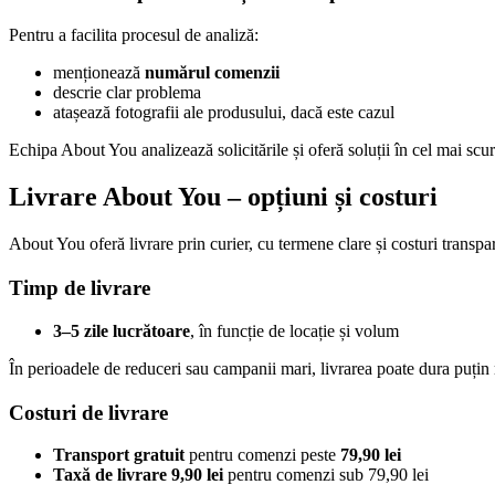
Pentru a facilita procesul de analiză:
menționează
numărul comenzii
descrie clar problema
atașează fotografii ale produsului, dacă este cazul
Echipa About You analizează solicitările și oferă soluții în cel mai scur
Livrare About You – opțiuni și costuri
About You oferă livrare prin curier, cu termene clare și costuri transpa
Timp de livrare
3–5 zile lucrătoare
, în funcție de locație și volum
În perioadele de reduceri sau campanii mari, livrarea poate dura puțin
Costuri de livrare
Transport gratuit
pentru comenzi peste
79,90 lei
Taxă de livrare 9,90 lei
pentru comenzi sub 79,90 lei