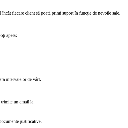
încât fiecare client să poată primi suport în funcție de nevoile sale.
oți apela:
ra intervalelor de vârf.
i trimite un email la:
 documente justificative.