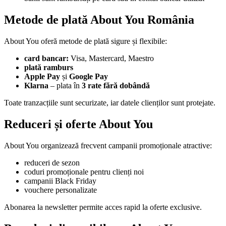
Metode de plată About You România
About You oferă metode de plată sigure și flexibile:
card bancar:
Visa, Mastercard, Maestro
plată ramburs
Apple Pay
și
Google Pay
Klarna
– plata în
3 rate fără dobândă
Toate tranzacțiile sunt securizate, iar datele clienților sunt protejate.
Reduceri și oferte About You
About You organizează frecvent campanii promoționale atractive:
reduceri de sezon
coduri promoționale pentru clienți noi
campanii Black Friday
vouchere personalizate
Abonarea la newsletter permite acces rapid la oferte exclusive.