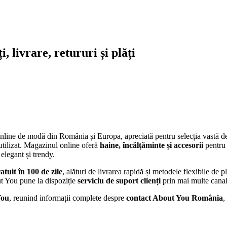
 livrare, retururi și plăți
nline de modă din România și Europa, apreciată pentru selecția vastă d
utilizat. Magazinul online oferă
haine, încălțăminte și accesorii
pentru 
 elegant și trendy.
atuit în 100 de zile
, alături de livrarea rapidă și metodele flexibile de pl
out You pune la dispoziție
serviciu de suport clienți
prin mai multe canal
You
, reunind informații complete despre
contact About You România
,