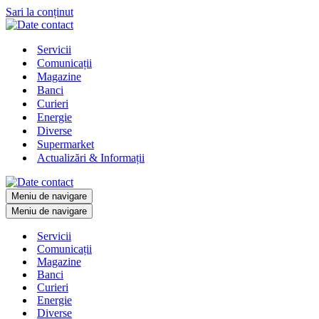
Sari la conținut
Servicii
Comunicații
Magazine
Banci
Curieri
Energie
Diverse
Supermarket
Actualizări & Informații
Meniu de navigare
Meniu de navigare
Servicii
Comunicații
Magazine
Banci
Curieri
Energie
Diverse