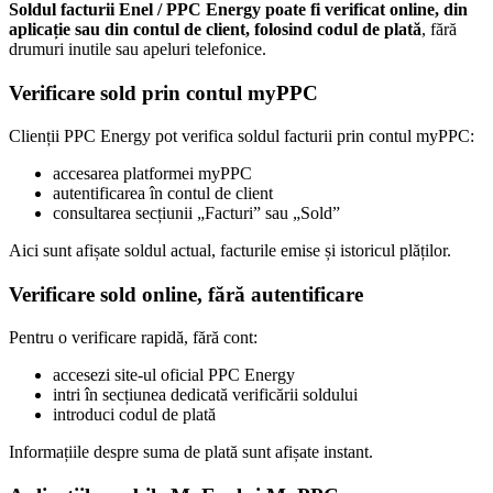
Soldul facturii Enel / PPC Energy poate fi verificat online, din
aplicație sau din contul de client, folosind codul de plată
, fără
drumuri inutile sau apeluri telefonice.
Verificare sold prin contul myPPC
Clienții PPC Energy pot verifica soldul facturii prin contul myPPC:
accesarea platformei myPPC
autentificarea în contul de client
consultarea secțiunii „Facturi” sau „Sold”
Aici sunt afișate soldul actual, facturile emise și istoricul plăților.
Verificare sold online, fără autentificare
Pentru o verificare rapidă, fără cont:
accesezi site-ul oficial PPC Energy
intri în secțiunea dedicată verificării soldului
introduci codul de plată
Informațiile despre suma de plată sunt afișate instant.