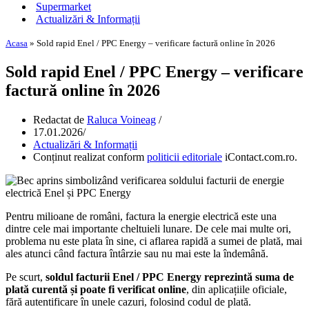
Supermarket
Actualizări & Informații
Acasa
»
Sold rapid Enel / PPC Energy – verificare factură online în 2026
Sold rapid Enel / PPC Energy – verificare
factură online în 2026
Redactat de
Raluca Voineag
17.01.2026
Actualizări & Informații
Conținut realizat conform
politicii editoriale
iContact.com.ro.
Pentru milioane de români, factura la energie electrică este una
dintre cele mai importante cheltuieli lunare. De cele mai multe ori,
problema nu este plata în sine, ci aflarea rapidă a sumei de plată, mai
ales atunci când factura întârzie sau nu mai este la îndemână.
Pe scurt,
soldul facturii Enel / PPC Energy reprezintă suma de
plată curentă și poate fi verificat online
, din aplicațiile oficiale,
fără autentificare în unele cazuri, folosind codul de plată.