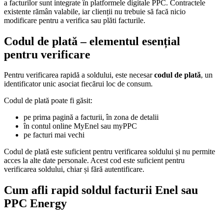
a facturilor sunt integrate în platformele digitale PPC. Contractele
existente rămân valabile, iar clienții nu trebuie să facă nicio
modificare pentru a verifica sau plăti facturile.
Codul de plată – elementul esențial
pentru verificare
Pentru verificarea rapidă a soldului, este necesar
codul de plată
, un
identificator unic asociat fiecărui loc de consum.
Codul de plată poate fi găsit:
pe prima pagină a facturii, în zona de detalii
în contul online MyEnel sau myPPC
pe facturi mai vechi
Codul de plată este suficient pentru verificarea soldului și nu permite
acces la alte date personale. Acest cod este suficient pentru
verificarea soldului, chiar și fără autentificare.
Cum afli rapid soldul facturii Enel sau
PPC Energy