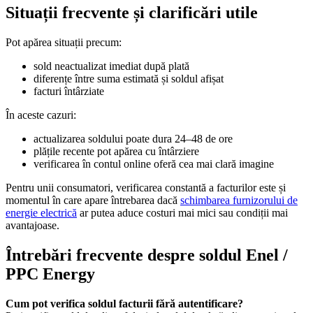
Situații frecvente și clarificări utile
Pot apărea situații precum:
sold neactualizat imediat după plată
diferențe între suma estimată și soldul afișat
facturi întârziate
În aceste cazuri:
actualizarea soldului poate dura 24–48 de ore
plățile recente pot apărea cu întârziere
verificarea în contul online oferă cea mai clară imagine
Pentru unii consumatori, verificarea constantă a facturilor este și
momentul în care apare întrebarea dacă
schimbarea furnizorului de
energie electrică
ar putea aduce costuri mai mici sau condiții mai
avantajoase.
Întrebări frecvente despre soldul Enel /
PPC Energy
Cum pot verifica soldul facturii fără autentificare?