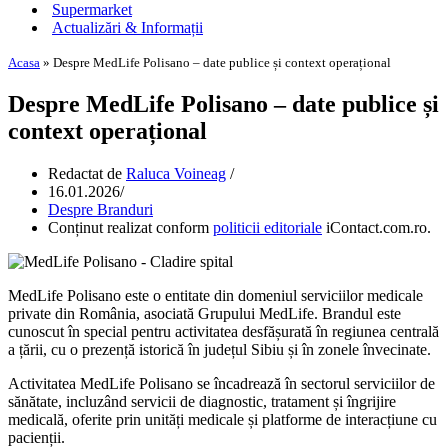
Supermarket
Actualizări & Informații
Acasa
»
Despre MedLife Polisano – date publice și context operațional
Despre MedLife Polisano – date publice și
context operațional
Redactat de
Raluca Voineag
16.01.2026
Despre Branduri
Conținut realizat conform
politicii editoriale
iContact.com.ro.
MedLife Polisano este o entitate din domeniul serviciilor medicale
private din România, asociată Grupului MedLife. Brandul este
cunoscut în special pentru activitatea desfășurată în regiunea centrală
a țării, cu o prezență istorică în județul Sibiu și în zonele învecinate.
Activitatea MedLife Polisano se încadrează în sectorul serviciilor de
sănătate, incluzând servicii de diagnostic, tratament și îngrijire
medicală, oferite prin unități medicale și platforme de interacțiune cu
pacienții.